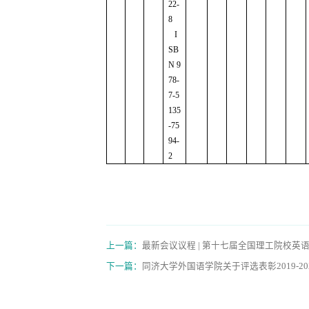
22-
8
I
SB
N 9
78-
7-5
135
-75
94-
2
上一篇：
最新会议议程 | 第十七届全国理工院校
下一篇：
同济大学外国语学院关于评选表彰2019-2