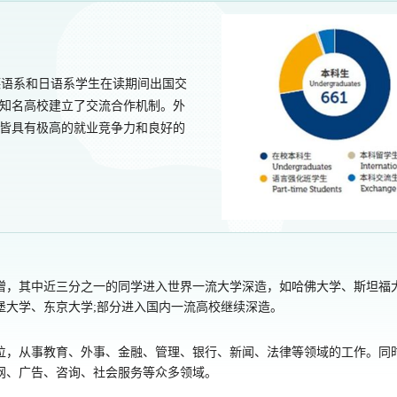
德语系和日语系学生在读期间出国交
美知名高校建立了交流合作机制。外
生皆具有极高的就业竞争力和良好的
增，其中近三分之一的同学进入世界一流大学深造，如哈佛大学、斯坦福
堡大学、东京大学;部分进入国内一流高校继续深造。
位，从事教育、外事、金融、管理、银行、新闻、法律等领域的工作。同
网、广告、咨询、社会服务等众多领域。