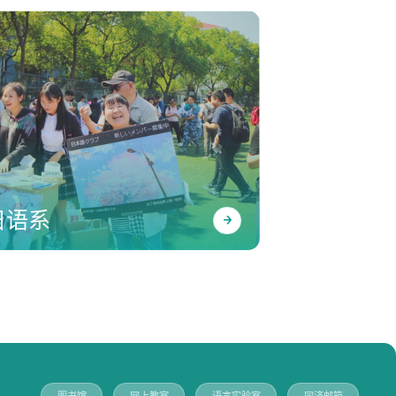
日语系
图书馆
网上教室
语言实验室
同济邮箱