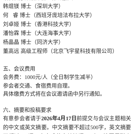
韩焜镁
博士（深圳大学）
何
睿 博士（西班牙庞培法布拉大学）
刘卓娅
博士（香港科技大学）
潘怡霖
博士（大连海事大学）
杨晶晶
博士（同济大学）
董高远
高级工程师（北京飞宇星科技有限公司）
五、
会议费用
会务费：
1000元/人（全日制学生减半）
参会者交通、食宿费用自理。
具体缴费方式将在会议邀请函中另行通知。
六、
摘要和投稿要求
有意参会者请于
2026年4月17日
前提交与会议主题相关
的中文或英文摘要。中文摘要不超过500字，英文摘要