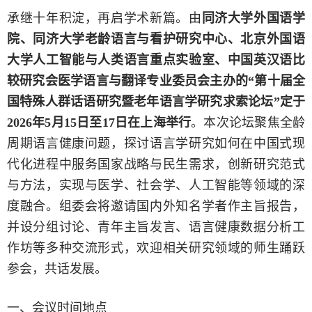
承继十年积淀，再启学术新篇。由
同济大学外国语学
院、同济大学老龄语言与看护研究中心、北京外国语
大学人工智能与人类语言重点实验室、中国英汉语比
较研究会医学语言与翻译专业委员会主办的
“第十届全
国特殊人群话语研究暨老年语言学研究求索论坛”定于
2026年5月15日至17日在上海举行
。本次论坛聚焦全龄
周期语言健康问题，探讨语言学研究如何在中国式现
代化进程中服务国家战略与民生需求，创新研究范式
与方法，实现与医学、社会学、人工智能等领域的深
度融合。组委会将邀请国内外知名学者作主旨报告，
并设分组讨论、青年主旨发言、语言健康数据分析工
作坊等多种交流形式，欢迎相关研究领域的师生踊跃
参会，共话发展。
一、
会议时间地点