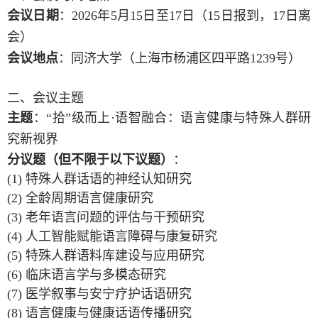
会议日期
：
2026年5月15日至17日（15日报到，17日离
会）
会议地点
：同济大学（上海市杨浦区四平路
1239号）
二、
会议主题
主题
：
“拾”级而上·语智融合：语言健康与特殊人群研
究新视界
分议题（但不限于以下议题）
：
(1)
特殊人群话语的神经认知研究
(2) 全龄周期语言健康研究
(3) 老年语言问题的评估与干预研究
(4) 人工智能赋能语言障碍与康复研究
(5) 特殊人群语料库建设与应用研究
(6) 临床语言学与多模态研究
(7) 医学叙事与安宁疗护话语研究
(8) 语言健康与健康话语传播研究