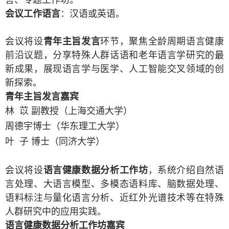
言、专题工作坊。
会议工作语言
：汉语或英语。
会议将设
青年主旨发言
环节，聚焦全龄周期语言健康
前沿议题，分享特殊人群话语和老年语言学研究的最
新成果，展现语言学与医学、人工智能交叉领域的创
新探索。
青年主旨发言嘉宾
林
苡 副教授（上海交通大学）
周德宇
博士（华东理工大学）
叶
子 博士（同济大学）
会议将设
语言健康数据分析工作坊
，系统介绍自然语
言处理、大语言模型、多模态语料库、脑数据处理、
语料标注与量化语言分析、近红外光谱技术等在特殊
人群研究中的应用实践。
语言健康数据分析工作坊嘉宾