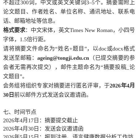
不超过300词，中文或英文关键词3–5个。摘要需附上
论文题目、作者姓名、单位名称、通讯地址、联系电
话、邮箱地址等信息。
格式要求
：中文宋体，英文
Times New Roman，小四号
字体，1.5倍行距。
请将摘要文件命名为
“姓名+题目”，以doc或docx格式
发送至邮箱：
ageing@tongji.edu.cn
（已提交摘要的参
会者无需再次提交），邮件主题命名为“摘要投稿_论
文题目”。
会务组将组织专家对摘要进行匿名评审，于
2026年4月
30日
前以邮件方式发送会议邀请函。
七、
时间节点
2026年4月17日：摘要提交截止
2026年4月30日：发送会议邀请函
2026年5月15日：报到注册、语言健康数据分析工作坊