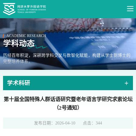
ACADEMIC RESEARCH
学科动态
历经百年积淀，深耕跨学科交叉与数智化赋能，构建从学士到博士的
完整培养体系。
学术科研
第十届全国特殊人群话语研究暨老年语言学研究求索论坛
（2号通知）
发布日期：2026-04-10
点击：
344