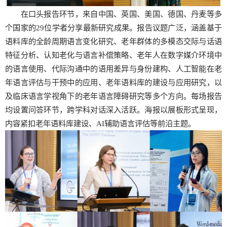
在口头报告环节，来自中国、英国、美国、德国、丹麦等多
个国家的29位学者分享最新研究成果。报告议题广泛，涵盖基于
语料库的全龄周期语言变化研究、老年群体的多模态交际与话语
特征分析、认知老化与语言补偿策略、老年人在数字媒介环境中
的语言使用、代际沟通中的语用差异与身份建构、人工智能在老
年语言评估与干预中的应用、老年语料库的建设与应用研究，以
及临床语言学视角下的老年语言障碍研究等多个方向。每场报告
均设置问答环节，跨学科对话深入活跃。海报以展板形式呈现，
内容紧扣老年语料库建设、AI辅助语言评估等前沿主题。