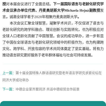
授
对本届会议进行了全面总结。
下一届国际语言与老龄化研究学
术会议承办单位代表、丹麦奥胡斯大学
Michaela Hejná
副教授
发
言
，
诚邀全球学者于2028年相聚丹麦奥胡斯大学
。
本次会议汇聚全球智慧，凝聚学术共识，不仅促进了语言与
老龄化研究的跨学科融合、理论创新与实践转化，也为积极应对
全球人口老龄化贡献了中国智慧。会议的成功举办，进一步彰显
了中国在全球语言与老龄化研究领域中的积极作为，也为构建跨
文化、跨学科、开放包容的学术共同体奠定了坚实基础，将有力
推动语言研究更好服务于老年群体福祉与社会可持续发展。
上一篇：
第十届全国特殊人群话语研究暨老年语言学研究求索论坛在
同济大学成功举办
下一篇：
中德企业家齐聚同济 共话中德经贸合作前景