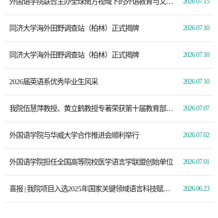
外国语学院联合主办全球南方视域下的外语教育与文化传播国际研讨会
2026.07.15
同济大学海外田野调查站（柏林）正式揭牌
2026.07.10
同济大学海外田野调查站（柏林）正式揭牌
2026.07.10
2026届英语系优秀毕业生风采
2026.07.10
我院伍慧萍教授、黄立鹤教授专著荣获第十届教育部人文社科优秀成果奖项
2026.07.07
外国语学院与华威大学合作推进会顺利举行
2026.07.02
外国语学院担任全国高等院校医学语言学联盟创始单位
2026.07.01
喜报 | 我院项目入选2025年国家关键领域语言科技赋能创新项目案例
2026.06.23