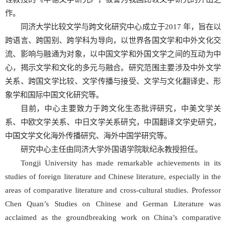
作。
同济大学比较文学与跨文化研究中心成立于2017 年，旨在以
跨语言、跨国别、跨学科为导向，以世界各国文学和中外文化交
流、影响与融通为对象，以中国文学和外国文学之间的互动为中
心，揭示文学和文化的多元与融合。研究范围主要涉及中外文学
关系、跨国文学比较、文学传播与接受、文学与文化翻译史、形
象学和国际中国文化研究等。
目前，中心主要致力于跨文化生态批评研究，中美文学关
系、中欧文学关系、中日文学关系研究，中国翻译文学史研究，
中国文学文化海外传播研究、海外中国学研究等。
研究中心主任由同济大学外国语学院耿纪永教授担任。
Tongji University has made remarkable achievements in its
studies of foreign literature and Chinese literature, especially in the
areas of comparative literature and cross-cultural studies. Professor
Chen Quan’s Studies on Chinese and German Literature was
acclaimed as the groundbreaking work on China’s comparative