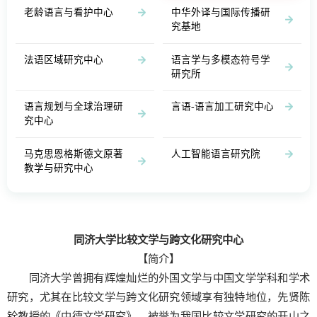
老龄语言与看护中心
中华外译与国际传播研
究基地
法语区域研究中心
语言学与多模态符号学
研究所
语言规划与全球治理研
言语-语言加工研究中心
究中心
马克思恩格斯德文原著
人工智能语言研究院
教学与研究中心
同济大学比较文学与跨文化研究中心
【简介】
同济大学曾拥有辉煌灿烂的外国文学与中国文学学科和学术
研究，尤其在比较文学与跨文化研究领域享有独特地位，先贤陈
铨教授的《中德文学研究》，被誉为我国比较文学研究的开山之