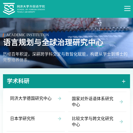
ACADEMIC INSTITUTION
语言规划与全球治理研究中心
历经百年积淀，深耕跨学科交叉与数智化赋能，构建从学士到博士的
完整培养体系。
学术科研
同济大学德国研究中心
国家对外话语体系研究
中心
日本学研究所
比较文学与跨文化研究
中心