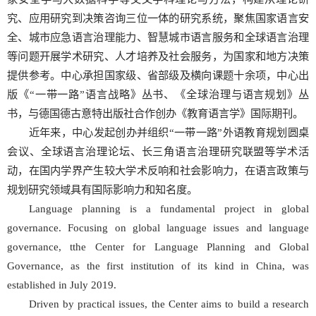
究、应用研究到决策咨询三位一体的研究系统，聚焦国家语言安
全、城市应急语言治理能力、智慧城市语言服务和全球语言治理
等问题开展学术研究、人才培养及社会服务，为国家和地方决策
提供参考。中心承担国家级、省部级及横向课题十余项，中心出
版《“一带一路”语言战略》丛书、《全球治理与语言规划》丛
书，与德国德古意特出版社合作创办《教育语言学》国际期刊。
近年来，中心发起创办并组织“一带一路”外语教育规划圆桌
会议、全球语言治理论坛、长三角语言治理研究联盟等学术活
动，在国内学界产生较大学术反响和社会影响力，在语言政策与
规划研究领域具有国际影响力和知名度。
Language planning is a fundamental project in global
governance. Focusing on global language issues and language
governance, tthe Center for Language Planning and Global
Governance, as the first institution of its kind in China, was
established in July 2019.
Driven by practical issues, the Center aims to build a research