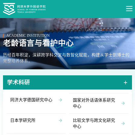
ACADEMIC INSTITUTION
老龄语言与看护中心
历经百年积淀，深耕跨学科交叉与数智化赋能，构建从学士到博士的
完整培养体系。
学术科研
同济大学德国研究中心
国家对外话语体系研究
中心
日本学研究所
比较文学与跨文化研究
中心