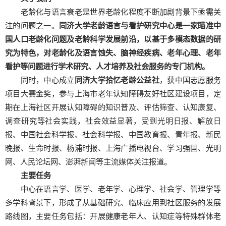
老龄化与语言衰老是世界老龄化程度不断加剧背景下亟需关
注的问题之一。
同济大学老龄语言与看护研究中心是一家瞄准中
国人口老龄化问题及老龄科学发展前沿，以基于多模态数据的研
究为特色，对老龄化及语言蚀失、脑神经疾病、老年心理、老年
看护等问题进行学术研究、人才培养及社会服务的专门机构。
同时，中心成立
同济大学
拾忆老龄公益社
，获中国志愿服务
项目大赛金奖，参与上海市老年认知障碍友好社区建设项目，定
期在上海社区开展认知障碍的知识普及、评估筛查、认知康复、
调查研究等社会实践，社会效益显著，受到光明日报、解放日
报、中国社会科学报、社会科学报、中国教育报、青年报、新民
晚报、生命时报、杨浦时报、上海广播电视台、学习强国、光明
网、人民论坛网、澎湃新闻等主流媒体关注报道。
主要任务
中心在语言学、医学、老年学、心理学、社会学、管理学等
多学科背景下，形成了从基础研究、临床应用到社区服务的发展
路线图，主要任务包括：开展健康老年人、认知症等特殊群体老