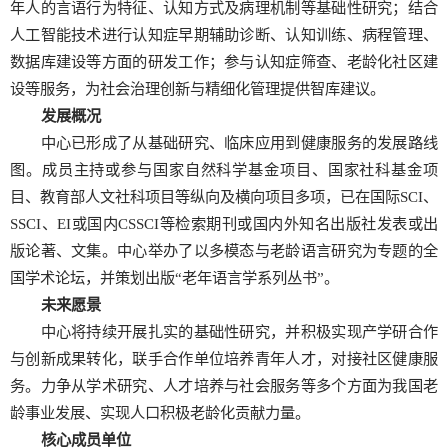
年人的言语行为特征、认知方式及病理机制等基础性研究；结合
人工智能技术进行认知症早期辅助诊断、认知训练、病程管理、
数据库建设等方面的研发工作；参与认知症筛查、老龄化社区建
设等服务，为社会治理创新与精细化管理提供智库建议。
发展概况
中心已形成了从基础研究、临床应用到健康服务的发展路线
图。成员主持或参与国家自然科学基金项目、国家社科基金项
目、教育部人文社科项目等纵向及横向项目多项，已在国际SCI、
SSCI、EI或国内CSSCI等检索期刊或国内外知名出版社发表或出
版论著、文集。中心举办了以多模态与老龄语言研究为专题的全
国学术论坛，并策划出版“老年语言学系列丛书”。
未来愿景
中心将持续开展扎实的基础性研究，并积极实现产学研合作
与创新成果转化，联手合作单位培养青年人才，对接社区健康服
务。力争从学术研究、人才培养与社会服务等多个方面为我国老
龄事业发展、实现人口积极老龄化贡献力量。
核心成员单位