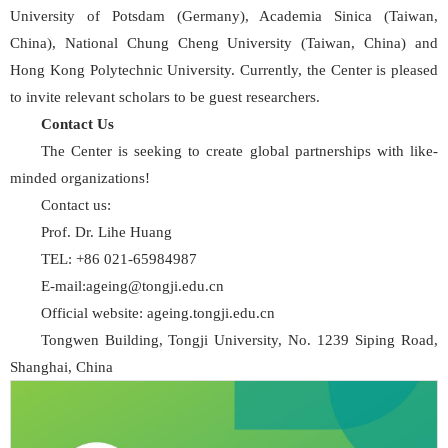
University of Potsdam (Germany), Academia Sinica (Taiwan,
China), National Chung Cheng University (Taiwan, China) and
Hong Kong Polytechnic University. Currently, the Center is pleased
to invite relevant scholars to be guest researchers.
Contact Us
The Center is seeking to create global partnerships with like-
minded organizations!
Contact us:
Prof. Dr. Lihe Huang
TEL: +86 021-65984987
E-mail:ageing@tongji.edu.cn
Official website: ageing.tongji.edu.cn
Tongwen Building, Tongji University, No. 1239 Siping Road,
Shanghai, China