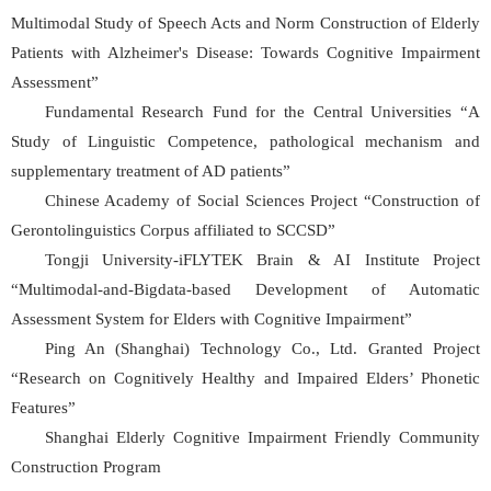
Multimodal Study of Speech Acts and Norm Construction of Elderly
Patients with Alzheimer's Disease: Towards Cognitive Impairment
Assessment”
Fundamental Research Fund for the Central Universities “A
Study of Linguistic Competence, pathological mechanism and
supplementary treatment of AD patients”
Chinese Academy of Social Sciences Project “Construction of
Gerontolinguistics Corpus affiliated to SCCSD”
Tongji University-iFLYTEK Brain & AI Institute Project
“Multimodal-and-Bigdata-based Development of Automatic
Assessment System for Elders with Cognitive Impairment”
Ping An (Shanghai) Technology Co., Ltd. Granted Project
“Research on Cognitively Healthy and Impaired Elders’ Phonetic
Features”
Shanghai Elderly Cognitive Impairment Friendly Community
Construction Program