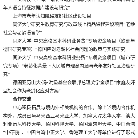
年人语音特征数据库建设与研究”
上海市老年认知障碍友好社区建设项目
同济大学研究生教育研究与改革线上精品课程建设项目“老龄
社会与老龄语言学”
同济大学“中央高校基本科研业务费”专项资金项目（欧洲与
德国研究专项）“德国应对老龄化社会问题的政策与实践研究”
同济大学“中央高校基本科研业务费”专项资金项目（城市研
究专项）“老龄化背景下人民城市理念内涵与老年友好社区治理研
究”
德国亚历山大·冯·洪堡基金会联邦总理奖学金项目“家庭友好
型社会作为老龄化应对方案”
合作交流
中心积极拓展与境内外相关机构的合作。除上述境内合作机
构外，成员已与马来西亚马来亚大学、加拿大渥太华大学、澳大
利亚悉尼科技大学、德国科隆大学、德国波茨坦大学、中国台湾
“中研院”、中国台湾中正大学、香港理工大学等单位进行了形式