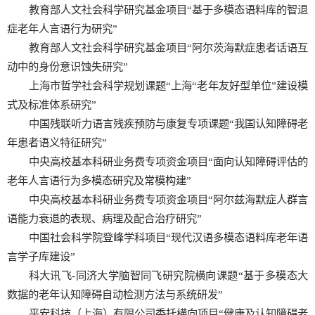
教育部人文社会科学研究基金项目“基于多模态语料库的智退
症老年人言语行为研究”
教育部人文社会科学研究基金项目“阿尔茨海默症患者话语互
动中的身份意识蚀失研究”
上海市哲学社会科学规划课题“上海“老年友好型单位”建设模
式及标准体系研究”
中国残联听力语言残疾预防与康复专项课题“我国认知障碍老
年患者语义特征研究”
中央高校基本科研业务费专项资金项目“面向认知障碍评估的
老年人言语行为多模态研究及常模构建”
中央高校基本科研业务费专项资金项目“阿尔兹海默症人群言
语能力衰退的表现、病理及配合治疗研究”
中国社会科学院登峰学科项目“现代汉语多模态语料库老年语
言学子库建设”
科大讯飞-同济大学脑智同飞研究院横向课题“基于多模态大
数据的老年认知障碍自动检测方法与系统研发”
平安科技（上海）有限公司委托横向项目“健康及认知障碍老