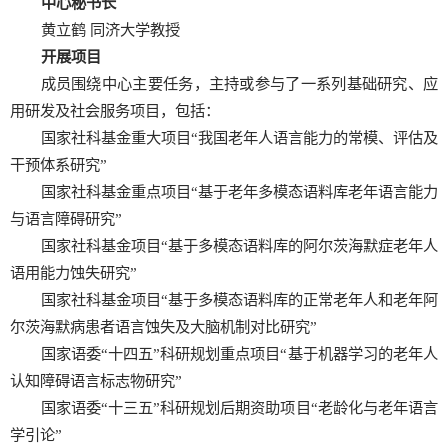
中心秘书长
黄立鹤 同济大学教授
开展项目
成员围绕中心主要任务，主持或参与了一系列基础研究、应
用研发及社会服务项目，包括：
国家社科基金重大项目“我国老年人语言能力的常模、评估及
干预体系研究”
国家社科基金重点项目“基于老年多模态语料库老年语言能力
与语言障碍研究”
国家社科基金项目“基于多模态语料库的阿尔茨海默症老年人
语用能力蚀失研究”
国家社科基金项目“基于多模态语料库的正常老年人和老年阿
尔茨海默病患者语言蚀失及大脑机制对比研究”
国家语委“十四五”科研规划重点项目“基于机器学习的老年人
认知障碍语言标志物研究”
国家语委“十三五”科研规划后期资助项目“老龄化与老年语言
学引论”